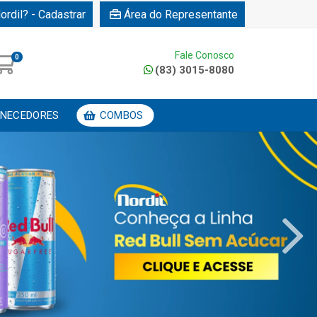
ordil? - Cadastrar
Área do Representante
Fale Conosco
0
(83) 3015-8080
NECEDORES
COMBOS