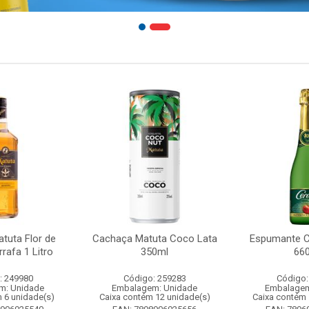
tuta Flor de
Cachaça Matuta Coco Lata
Espumante C
rafa 1 Litro
350ml
66
: 249980
Código: 259283
Código:
m: Unidade
Embalagem: Unidade
Embalagem
 6 unidade(s)
Caixa contém 12 unidade(s)
Caixa contém 