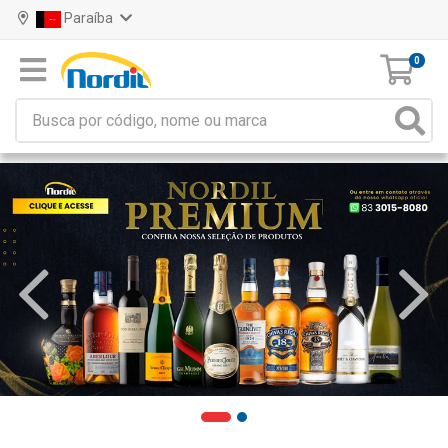
Paraíba
0