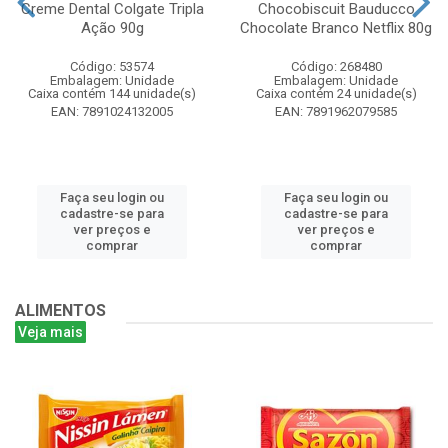
Creme Dental Colgate Tripla
Chocobiscuit Bauducco
Ação 90g
Chocolate Branco Netflix 80g
Código: 53574
Código: 268480
Embalagem: Unidade
Embalagem: Unidade
Caixa contém 144 unidade(s)
Caixa contém 24 unidade(s)
EAN: 7891024132005
EAN: 7891962079585
Faça seu login ou
Faça seu login ou
cadastre-se para
cadastre-se para
ver preços e
ver preços e
comprar
comprar
ALIMENTOS
Veja mais