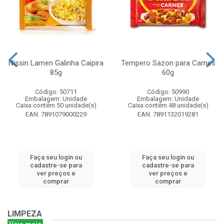
Nissin Lamen Galinha Caipira
Tempero Sazon para Carnes
85g
60g
Código: 50711
Código: 50990
Embalagem: Unidade
Embalagem: Unidade
Caixa contém 50 unidade(s)
Caixa contém 48 unidade(s)
EAN: 7891079000229
EAN: 7891132019281
Faça seu login ou
Faça seu login ou
cadastre-se para
cadastre-se para
ver preços e
ver preços e
comprar
comprar
LIMPEZA