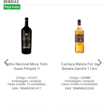
BEBIDAS
Veja mais
Vinho Nacional Mesa Tinto
Cachaça Matuta Flor de
Suave Pérgola 1l
Banana Garrafa 1 Litro
Código: 251627
Código: 249980
Embalagem: Unidade
Embalagem: Unidade
Caixa contém 12 unidade(s)
Caixa contém 6 unidade(s)
EAN: 7896855901417
EAN: 7898906925540