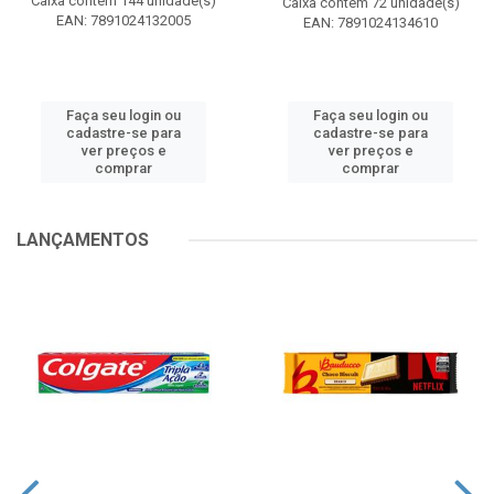
Caixa contém 144 unidade(s)
Caixa contém 72 unidade(s)
EAN: 7891024132005
EAN: 7891024134610
Faça seu login ou
Faça seu login ou
cadastre-se para
cadastre-se para
ver preços e
ver preços e
comprar
comprar
LANÇAMENTOS