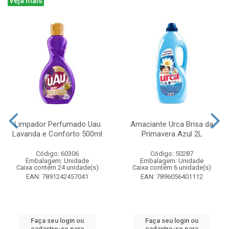
Veja mais
Limpador Perfumado Uau
Amaciante Urca Brisa da
Lavanda e Conforto 500ml
Primavera Azul 2L
Código: 60306
Código: 50287
Embalagem: Unidade
Embalagem: Unidade
Caixa contém 24 unidade(s)
Caixa contém 6 unidade(s)
EAN: 7891242457041
EAN: 7896056401112
Faça seu login ou
Faça seu login ou
cadastre-se para
cadastre-se para