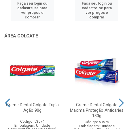
Faça seu login ou
Faça seu login ou
cadastre-se para
cadastre-se para
ver preços e
ver preços e
comprar
comprar
ÁREA COLGATE
Creme Dental Colgate Tripla
Creme Dental Colgate
Ação 90g
Máxima Proteção Anticáries
180g
Código: 53574
Código: 53576
Embalagem: Unidade
Embalagem: Unidade