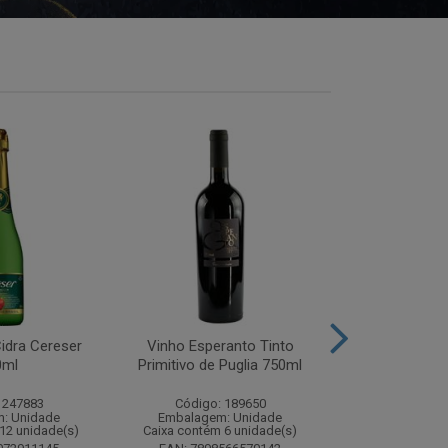
idra Cereser
Vinho Esperanto Tinto
Whisky Ballan
0ml
Primitivo de Puglia 750ml
750
 247883
Código: 189650
Código:
: Unidade
Embalagem: Unidade
Embalagem
12 unidade(s)
Caixa contém 6 unidade(s)
Caixa contém 