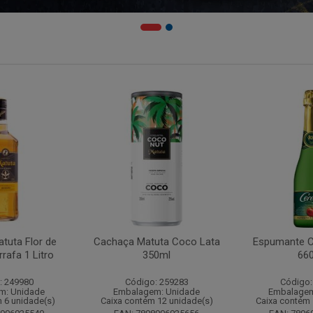
tuta Flor de
Cachaça Matuta Coco Lata
Espumante C
rafa 1 Litro
350ml
66
: 249980
Código: 259283
Código:
m: Unidade
Embalagem: Unidade
Embalagem
 6 unidade(s)
Caixa contém 12 unidade(s)
Caixa contém 