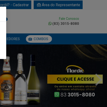
ordil? - Cadastrar
Área do Representante
Fale Conosco
0
(83) 3015-8080
NECEDORES
COMBOS