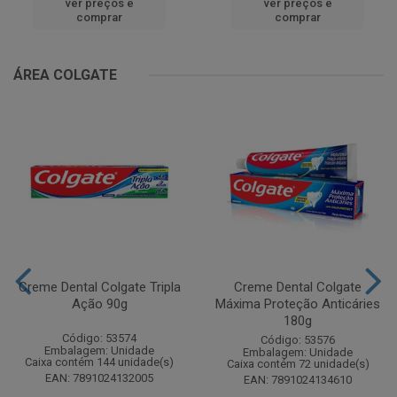
ver preços e
ver preços e
comprar
comprar
ÁREA COLGATE
Creme Dental Colgate Tripla
Creme Dental Colgate
Ação 90g
Máxima Proteção Anticáries
180g
Código: 53574
Código: 53576
Embalagem: Unidade
Embalagem: Unidade
Caixa contém 144 unidade(s)
Caixa contém 72 unidade(s)
EAN: 7891024132005
EAN: 7891024134610