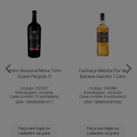
Vinho Nacional Mesa Tinto
Cachaça Matuta Flor de
Suave Pérgola 1l
Banana Garrafa 1 Litro
Código: 251627
Código: 249980
Embalagem: Unidade
Embalagem: Unidade
Caixa contém 12 unidade(s)
Caixa contém 6 unidade(s)
EAN: 7896855901417
EAN: 7898906925540
Faça seu login ou
Faça seu login ou
cadastre-se para
cadastre-se para