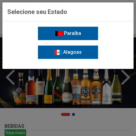
0
Selecione seu Estado
Paraíba
Alagoas
BEBIDAS
Veja mais