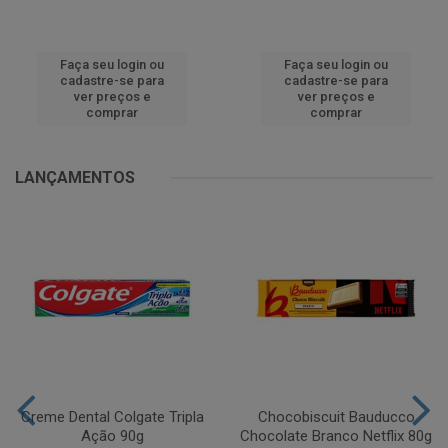
Faça seu login ou
Faça seu login ou
cadastre-se para
cadastre-se para
ver preços e
ver preços e
comprar
comprar
LANÇAMENTOS
Creme Dental Colgate Tripla
Chocobiscuit Bauducco
Ação 90g
Chocolate Branco Netflix 80g