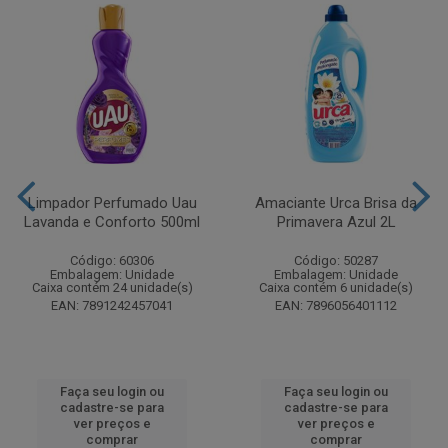
Limpador Perfumado Uau
Amaciante Urca Brisa da
Lavanda e Conforto 500ml
Primavera Azul 2L
Código: 60306
Código: 50287
Embalagem: Unidade
Embalagem: Unidade
Caixa contém 24 unidade(s)
Caixa contém 6 unidade(s)
EAN: 7891242457041
EAN: 7896056401112
Faça seu login ou
Faça seu login ou
cadastre-se para
cadastre-se para
ver preços e
ver preços e
comprar
comprar