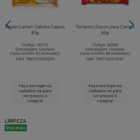
Nissin Lamen Galinha Caipira
Tempero Sazon para Carnes
85g
60g
Código: 50711
Código: 50990
Embalagem: Unidade
Embalagem: Unidade
Caixa contém 50 unidade(s)
Caixa contém 48 unidade(s)
EAN: 7891079000229
EAN: 7891132019281
Faça seu login ou
Faça seu login ou
cadastre-se para
cadastre-se para
ver preços e
ver preços e
comprar
comprar
LIMPEZA
Veja mais