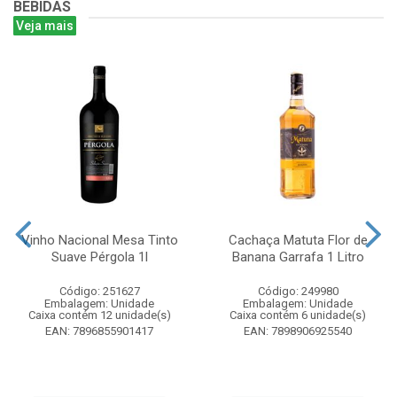
BEBIDAS
Veja mais
Vinho Nacional Mesa Tinto
Cachaça Matuta Flor de
Suave Pérgola 1l
Banana Garrafa 1 Litro
Código: 251627
Código: 249980
Embalagem: Unidade
Embalagem: Unidade
Caixa contém 12 unidade(s)
Caixa contém 6 unidade(s)
EAN: 7896855901417
EAN: 7898906925540