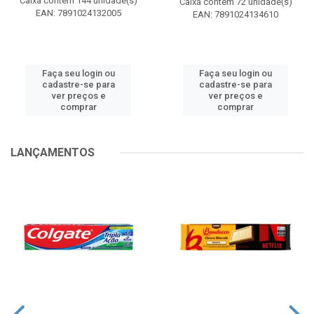
Caixa contém 144 unidade(s)
Caixa contém 72 unidade(s)
EAN: 7891024132005
EAN: 7891024134610
Faça seu login ou
Faça seu login ou
cadastre-se para
cadastre-se para
ver preços e
ver preços e
comprar
comprar
LANÇAMENTOS