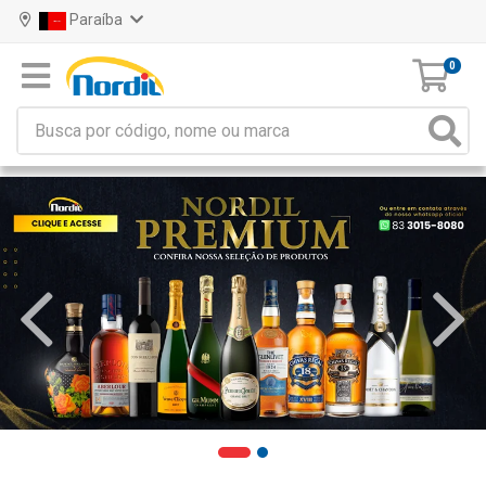
Paraíba
0