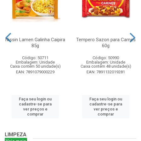
Nissin Lamen Galinha Caipira
Tempero Sazon para Carnes
85g
60g
Código: 50711
Código: 50990
Embalagem: Unidade
Embalagem: Unidade
Caixa contém 50 unidade(s)
Caixa contém 48 unidade(s)
EAN: 7891079000229
EAN: 7891132019281
Faça seu login ou
Faça seu login ou
cadastre-se para
cadastre-se para
ver preços e
ver preços e
comprar
comprar
LIMPEZA