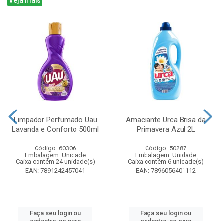
Veja mais
Limpador Perfumado Uau
Amaciante Urca Brisa da
Lavanda e Conforto 500ml
Primavera Azul 2L
Código: 60306
Código: 50287
Embalagem: Unidade
Embalagem: Unidade
Caixa contém 24 unidade(s)
Caixa contém 6 unidade(s)
EAN: 7891242457041
EAN: 7896056401112
Faça seu login ou
Faça seu login ou
cadastre-se para
cadastre-se para