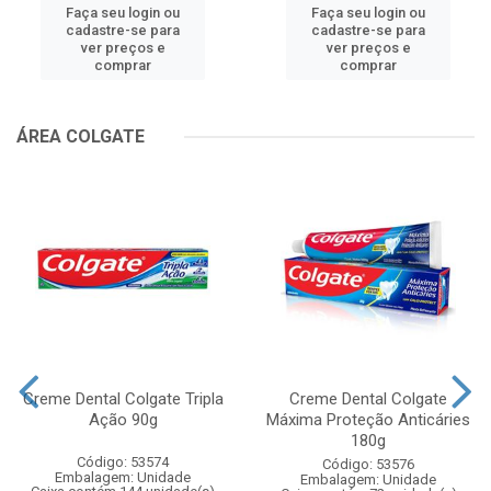
Faça seu login ou
Faça seu login ou
cadastre-se para
cadastre-se para
ver preços e
ver preços e
comprar
comprar
ÁREA COLGATE
Creme Dental Colgate Tripla
Creme Dental Colgate
Ação 90g
Máxima Proteção Anticáries
180g
Código: 53574
Código: 53576
Embalagem: Unidade
Embalagem: Unidade