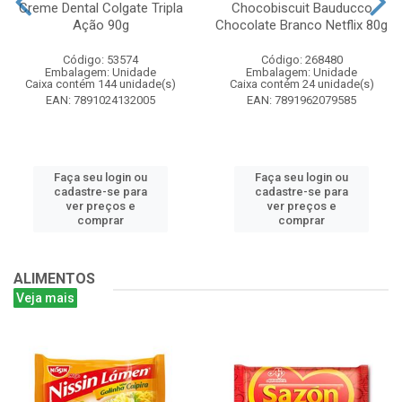
Creme Dental Colgate Tripla
Chocobiscuit Bauducco
Ação 90g
Chocolate Branco Netflix 80g
Código: 53574
Código: 268480
Embalagem: Unidade
Embalagem: Unidade
Caixa contém 144 unidade(s)
Caixa contém 24 unidade(s)
EAN: 7891024132005
EAN: 7891962079585
Faça seu login ou
Faça seu login ou
cadastre-se para
cadastre-se para
ver preços e
ver preços e
comprar
comprar
ALIMENTOS
Veja mais