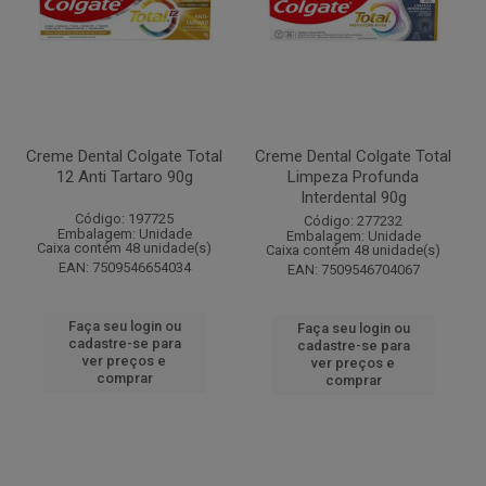
Creme Dental Colgate Total
Creme Dental Colgate Total
12 Anti Tartaro 90g
Limpeza Profunda
Interdental 90g
Código: 197725
Código: 277232
Embalagem: Unidade
Embalagem: Unidade
Caixa contém 48 unidade(s)
Caixa contém 48 unidade(s)
EAN: 7509546654034
EAN: 7509546704067
Faça seu login ou
Faça seu login ou
cadastre-se para
cadastre-se para
ver preços e
ver preços e
comprar
comprar