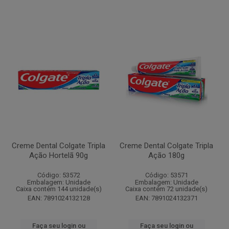
Creme Dental Colgate Tripla
Creme Dental Colgate Tripla
Ação Hortelã 90g
Ação 180g
Código: 53572
Código: 53571
Embalagem: Unidade
Embalagem: Unidade
Caixa contém 144 unidade(s)
Caixa contém 72 unidade(s)
EAN: 7891024132128
EAN: 7891024132371
Faça seu login ou
Faça seu login ou