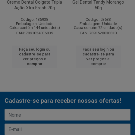
Creme Dental Colgate Tripla
Gel Dental Tandy Morango
Ação Xtra Fresh 70g
50g
Código: 135938
Código: 53633
Embalagem: Unidade
Embalagem: Unidade
Caixa contém 144 unidade(s)
Caixa contém 72 unidade(s)
EAN: 7891024036839
EAN: 7891528038810
Faça seu login ou
Faça seu login ou
cadastre-se para
cadastre-se para
ver preços e
ver preços e
comprar
comprar
Cadastre-se para receber nossas ofertas!