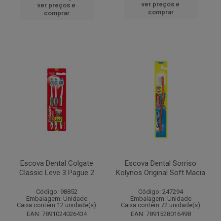
ver preços e
ver preços e
comprar
comprar
Escova Dental Colgate
Escova Dental Sorriso
Classic Leve 3 Pague 2
Kolynos Original Soft Macia
Código: 98852
Código: 247294
Embalagem: Unidade
Embalagem: Unidade
Caixa contém 12 unidade(s)
Caixa contém 72 unidade(s)
EAN: 7891024026434
EAN: 7891528016498