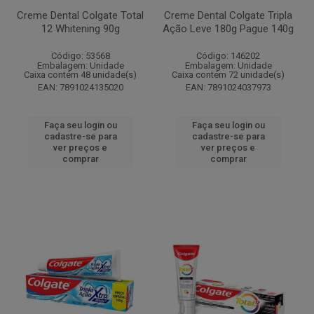
Creme Dental Colgate Total
Creme Dental Colgate Tripla
12 Whitening 90g
Ação Leve 180g Pague 140g
Código: 53568
Código: 146202
Embalagem: Unidade
Embalagem: Unidade
Caixa contém 48 unidade(s)
Caixa contém 72 unidade(s)
EAN: 7891024135020
EAN: 7891024037973
Faça seu login ou
Faça seu login ou
cadastre-se para
cadastre-se para
ver preços e
ver preços e
comprar
comprar