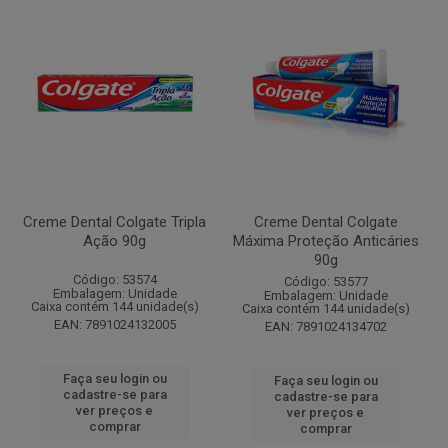
Creme Dental Colgate Tripla
Creme Dental Colgate
Ação 90g
Máxima Proteção Anticáries
90g
Código: 53574
Código: 53577
Embalagem: Unidade
Embalagem: Unidade
Caixa contém 144 unidade(s)
Caixa contém 144 unidade(s)
EAN: 7891024132005
EAN: 7891024134702
Faça seu login ou
Faça seu login ou
cadastre-se para
cadastre-se para
ver preços e
ver preços e
comprar
comprar