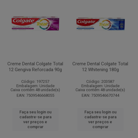
Creme Dental Colgate Total
Creme Dental Colgate Total
12 Gengiva Reforcada 90g
12 Whitening 180g
Código: 197257
Código: 203587
Embalagem: Unidade
Embalagem: Unidade
Caixa contém 48 unidade(s)
Caixa contém 48 unidade(s)
EAN: 7509546668055
EAN: 7509546670744
Faça seu login ou
Faça seu login ou
cadastre-se para
cadastre-se para
ver preços e
ver preços e
comprar
comprar