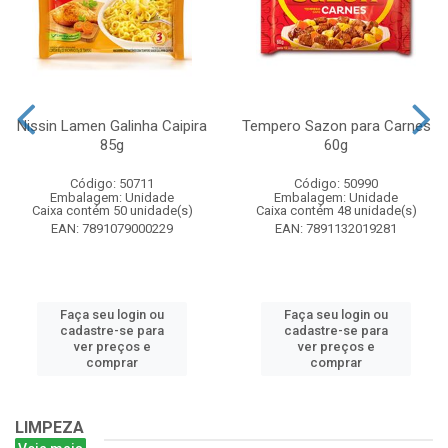
Nissin Lamen Galinha Caipira
Tempero Sazon para Carnes
85g
60g
Código: 50711
Código: 50990
Embalagem: Unidade
Embalagem: Unidade
Caixa contém 50 unidade(s)
Caixa contém 48 unidade(s)
EAN: 7891079000229
EAN: 7891132019281
Faça seu login ou
Faça seu login ou
cadastre-se para
cadastre-se para
ver preços e
ver preços e
comprar
comprar
LIMPEZA