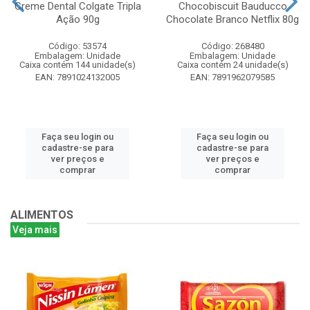
Creme Dental Colgate Tripla
Chocobiscuit Bauducco
Ação 90g
Chocolate Branco Netflix 80g
Código: 53574
Código: 268480
Embalagem: Unidade
Embalagem: Unidade
Caixa contém 144 unidade(s)
Caixa contém 24 unidade(s)
EAN: 7891024132005
EAN: 7891962079585
Faça seu login ou
Faça seu login ou
cadastre-se para
cadastre-se para
ver preços e
ver preços e
comprar
comprar
ALIMENTOS
Veja mais