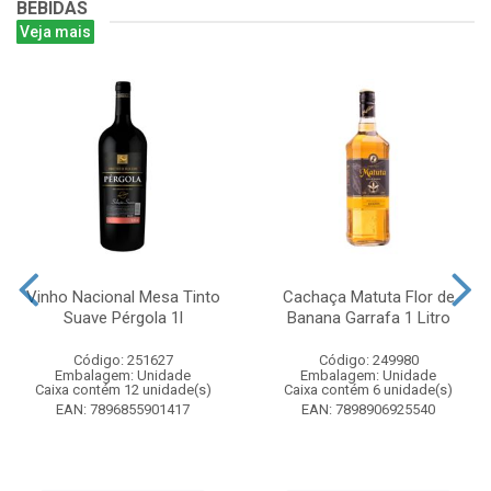
BEBIDAS
Veja mais
Vinho Nacional Mesa Tinto
Cachaça Matuta Flor de
Suave Pérgola 1l
Banana Garrafa 1 Litro
Código: 251627
Código: 249980
Embalagem: Unidade
Embalagem: Unidade
Caixa contém 12 unidade(s)
Caixa contém 6 unidade(s)
EAN: 7896855901417
EAN: 7898906925540