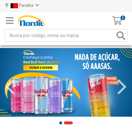
Paraíba
0