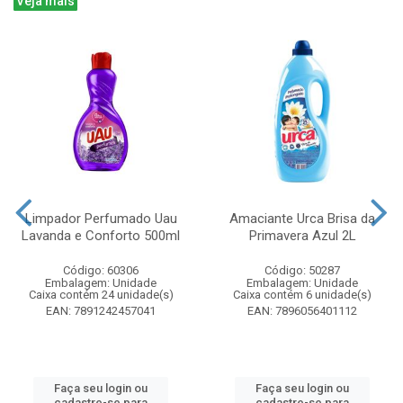
Veja mais
Limpador Perfumado Uau
Amaciante Urca Brisa da
Lavanda e Conforto 500ml
Primavera Azul 2L
Código: 60306
Código: 50287
Embalagem: Unidade
Embalagem: Unidade
Caixa contém 24 unidade(s)
Caixa contém 6 unidade(s)
EAN: 7891242457041
EAN: 7896056401112
Faça seu login ou
Faça seu login ou
cadastre-se para
cadastre-se para