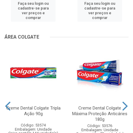
Faça seu login ou
Faça seu login ou
cadastre-se para
cadastre-se para
ver preços e
ver preços e
comprar
comprar
ÁREA COLGATE
Creme Dental Colgate Tripla
Creme Dental Colgate
Ação 90g
Máxima Proteção Anticáries
180g
Código: 53574
Código: 53576
Embalagem: Unidade
Embalagem: Unidade