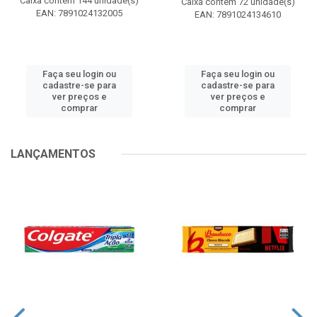
Caixa contém 144 unidade(s)
Caixa contém 72 unidade(s)
EAN: 7891024132005
EAN: 7891024134610
Faça seu login ou
Faça seu login ou
cadastre-se para
cadastre-se para
ver preços e
ver preços e
comprar
comprar
LANÇAMENTOS