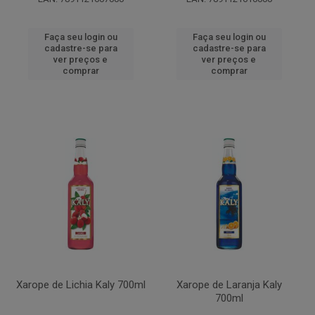
Faça seu login ou
Faça seu login ou
cadastre-se para
cadastre-se para
ver preços e
ver preços e
comprar
comprar
Xarope de Lichia Kaly 700ml
Xarope de Laranja Kaly
700ml