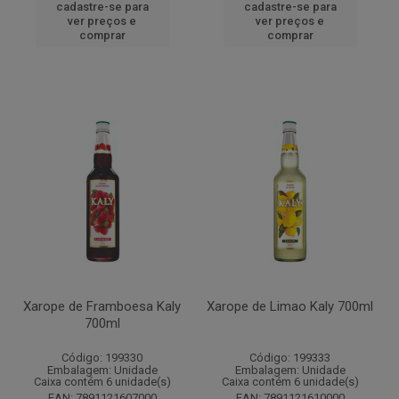
cadastre-se para
cadastre-se para
ver preços e
ver preços e
comprar
comprar
Xarope de Framboesa Kaly
Xarope de Limao Kaly 700ml
700ml
Código: 199330
Código: 199333
Embalagem: Unidade
Embalagem: Unidade
Caixa contém 6 unidade(s)
Caixa contém 6 unidade(s)
EAN: 7891121607000
EAN: 7891121610000