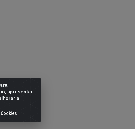
para
io, apresentar
elhorar a
 Cookies