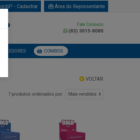
ordil? - Cadastrar
Área do Representante
Fale Conosco
0
(83) 3015-8080
NECEDORES
COMBOS
VOLTAR
7 produtos ordenados por: