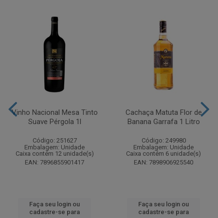
Vinho Nacional Mesa Tinto
Cachaça Matuta Flor de
Suave Pérgola 1l
Banana Garrafa 1 Litro
Código: 251627
Código: 249980
Embalagem: Unidade
Embalagem: Unidade
Caixa contém 12 unidade(s)
Caixa contém 6 unidade(s)
EAN: 7896855901417
EAN: 7898906925540
Faça seu login ou
Faça seu login ou
cadastre-se para
cadastre-se para