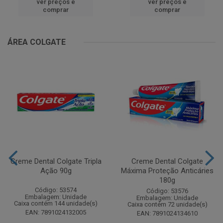
ver preços e
ver preços e
comprar
comprar
ÁREA COLGATE
Creme Dental Colgate Tripla
Creme Dental Colgate
Ação 90g
Máxima Proteção Anticáries
180g
Código: 53574
Código: 53576
Embalagem: Unidade
Embalagem: Unidade
Caixa contém 144 unidade(s)
Caixa contém 72 unidade(s)
EAN: 7891024132005
EAN: 7891024134610