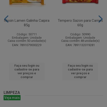
Nissin Lamen Galinha Caipira
Tempero Sazon para Carnes
85g
60g
Código: 50711
Código: 50990
Embalagem: Unidade
Embalagem: Unidade
Caixa contém 50 unidade(s)
Caixa contém 48 unidade(s)
EAN: 7891079000229
EAN: 7891132019281
Faça seu login ou
Faça seu login ou
cadastre-se para
cadastre-se para
ver preços e
ver preços e
comprar
comprar
LIMPEZA
Veja mais