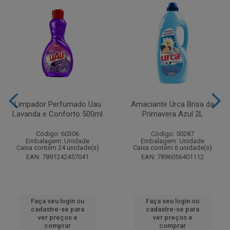
Limpador Perfumado Uau
Amaciante Urca Brisa da
Lavanda e Conforto 500ml
Primavera Azul 2L
Código: 60306
Código: 50287
Embalagem: Unidade
Embalagem: Unidade
Caixa contém 24 unidade(s)
Caixa contém 6 unidade(s)
EAN: 7891242457041
EAN: 7896056401112
Faça seu login ou
Faça seu login ou
cadastre-se para
cadastre-se para
ver preços e
ver preços e
comprar
comprar