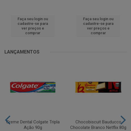
Faça seu login ou
Faça seu login ou
cadastre-se para
cadastre-se para
ver preços e
ver preços e
comprar
comprar
LANÇAMENTOS
Creme Dental Colgate Tripla
Chocobiscuit Bauducco
Ação 90g
Chocolate Branco Netflix 80g