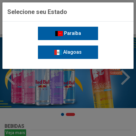
0
Selecione seu Estado
Paraíba
Alagoas
BEBIDAS
Veja mais