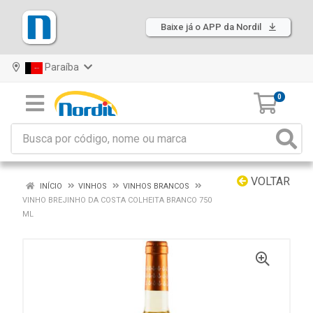
Baixe já o APP da Nordil
Paraíba
0
VOLTAR
INÍCIO
VINHOS
VINHOS BRANCOS
VINHO BREJINHO DA COSTA COLHEITA BRANCO 750
ML