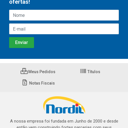
ofertas!
Meus Pedidos
Títulos
Notas Fiscais
A nossa empresa foi fundada em Junho de 2000 e desde
então vem construindo fortes parcerias com seus