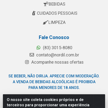
BEBIDAS
CUIDADOS PESSOAIS
LIMPEZA
Fale Conosco
(83) 3015-8080
contato@nordil.com.br
Acompanhe nossas ofertas
SE BEBER, NÃO DIRIJA. APRECIE COM MODERAÇÃO.
A VENDA DE BEBIDAS ALCOÓLICAS É PROIBIDA
PARA MENORES DE 18 ANOS.
O nosso site coleta cookies próprios e de
Nordil Distribuidora - Avenida Liberdade, 2738, Bloco F -
terceiros para proporcionar uma experiência