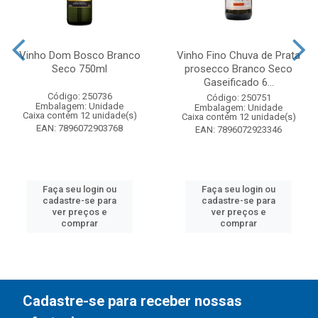
Vinho Dom Bosco Branco
Vinho Fino Chuva de Prata
Seco 750ml
prosecco Branco Seco
Gaseificado 6...
Código: 250736
Código: 250751
Embalagem: Unidade
Embalagem: Unidade
Caixa contém 12 unidade(s)
Caixa contém 12 unidade(s)
EAN: 7896072903768
EAN: 7896072923346
Faça seu login ou
Faça seu login ou
cadastre-se para
cadastre-se para
ver preços e
ver preços e
comprar
comprar
Cadastre-se para receber nossas