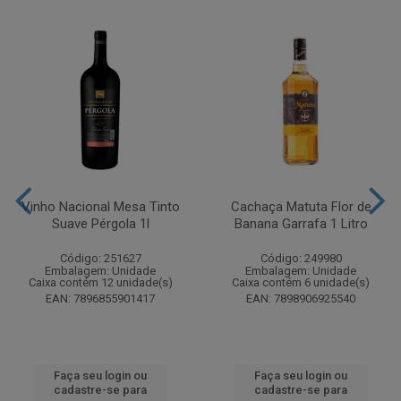
Vinho Nacional Mesa Tinto
Cachaça Matuta Flor de
Suave Pérgola 1l
Banana Garrafa 1 Litro
Código: 251627
Código: 249980
Embalagem: Unidade
Embalagem: Unidade
Caixa contém 12 unidade(s)
Caixa contém 6 unidade(s)
EAN: 7896855901417
EAN: 7898906925540
Faça seu login ou
Faça seu login ou
cadastre-se para
cadastre-se para