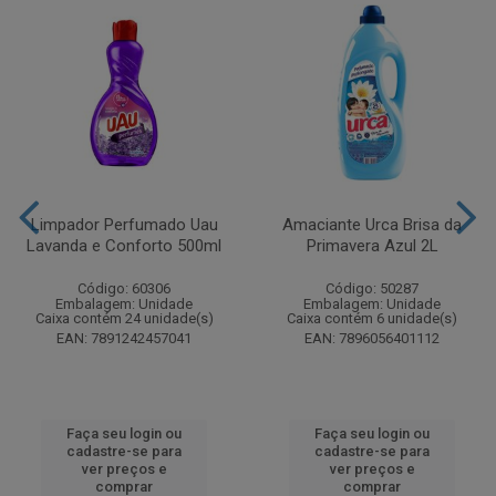
Limpador Perfumado Uau
Amaciante Urca Brisa da
Lavanda e Conforto 500ml
Primavera Azul 2L
Código: 60306
Código: 50287
Embalagem: Unidade
Embalagem: Unidade
Caixa contém 24 unidade(s)
Caixa contém 6 unidade(s)
EAN: 7891242457041
EAN: 7896056401112
Faça seu login ou
Faça seu login ou
cadastre-se para
cadastre-se para
ver preços e
ver preços e
comprar
comprar