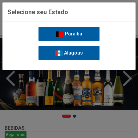
0
Selecione seu Estado
Paraíba
Alagoas
BEBIDAS
Veja mais