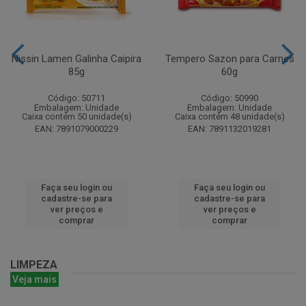
Nissin Lamen Galinha Caipira
Tempero Sazon para Carnes
85g
60g
Código: 50711
Código: 50990
Embalagem: Unidade
Embalagem: Unidade
Caixa contém 50 unidade(s)
Caixa contém 48 unidade(s)
EAN: 7891079000229
EAN: 7891132019281
Faça seu login ou
Faça seu login ou
cadastre-se para
cadastre-se para
ver preços e
ver preços e
comprar
comprar
LIMPEZA
Veja mais