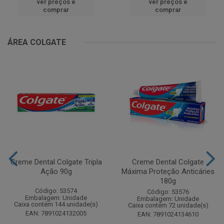
ver preços e
ver preços e
comprar
comprar
ÁREA COLGATE
Creme Dental Colgate Tripla
Creme Dental Colgate
Ação 90g
Máxima Proteção Anticáries
180g
Código: 53574
Código: 53576
Embalagem: Unidade
Embalagem: Unidade
Caixa contém 144 unidade(s)
Caixa contém 72 unidade(s)
EAN: 7891024132005
EAN: 7891024134610