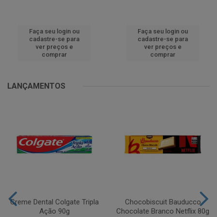
Faça seu login ou
Faça seu login ou
cadastre-se para
cadastre-se para
ver preços e
ver preços e
comprar
comprar
LANÇAMENTOS
Creme Dental Colgate Tripla
Chocobiscuit Bauducco
Ação 90g
Chocolate Branco Netflix 80g