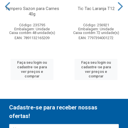
Tempero Sazon para Carnes
Tic Tac Laranja T12
40g
Código: 235795
Código: 256921
Embalagem: Unidade
Embalagem: Unidade
Caixa contém 48 unidade(s)
Caixa contém 72 unidade(s)
EAN: 7891132165209
EAN: 7797394001272
Faça seu login ou
Faça seu login ou
cadastre-se para
cadastre-se para
ver preços e
ver preços e
comprar
comprar
Cadastre-se para receber nossas
ofertas!