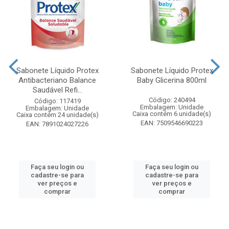
Sabonete Líquido Protex
Sabonete Líquido Protex
Antibacteriano Balance
Baby Glicerina 800ml
Saudável Refi...
Código: 240494
Código: 117419
Embalagem: Unidade
Embalagem: Unidade
Caixa contém 6 unidade(s)
Caixa contém 24 unidade(s)
EAN: 7509546690223
EAN: 7891024027226
Faça seu login ou
Faça seu login ou
cadastre-se para
cadastre-se para
ver preços e
ver preços e
comprar
comprar