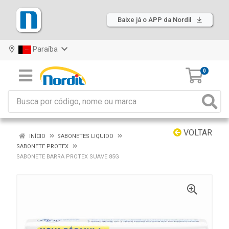
Baixe já o APP da Nordil
Paraíba
0
VOLTAR
INÍCIO
SABONETES LIQUIDO
SABONETE PROTEX
SABONETE BARRA PROTEX SUAVE 85G