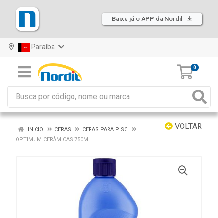
Baixe já o APP da Nordil
Paraíba
0
VOLTAR
INÍCIO
CERAS
CERAS PARA PISO
OPTIMUM CERÂMICAS 750ML