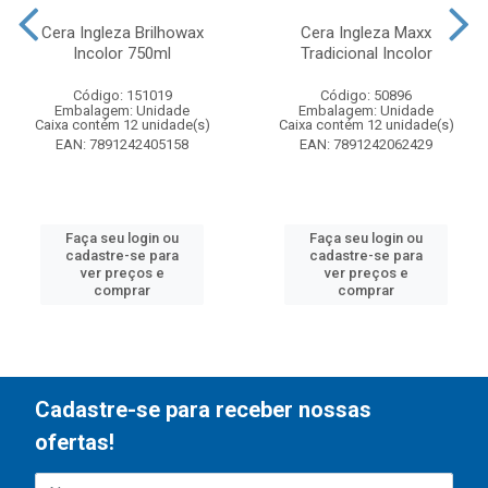
Cera Ingleza Brilhowax
Cera Ingleza Maxx
Incolor 750ml
Tradicional Incolor
Código: 151019
Código: 50896
Embalagem: Unidade
Embalagem: Unidade
Caixa contém 12 unidade(s)
Caixa contém 12 unidade(s)
EAN: 7891242405158
EAN: 7891242062429
Faça seu login ou
Faça seu login ou
cadastre-se para
cadastre-se para
ver preços e
ver preços e
comprar
comprar
Cadastre-se para receber nossas
ofertas!