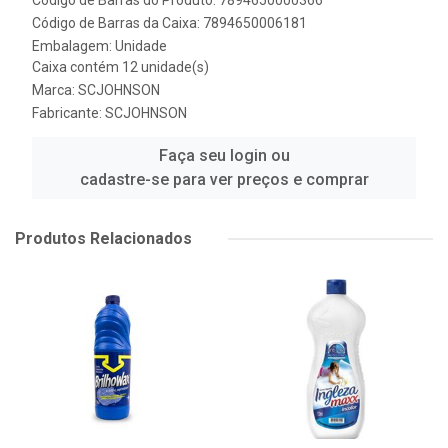
Código de Barras do Produto: 7894650000366
Código de Barras da Caixa: 7894650006181
Embalagem: Unidade
Caixa contém 12 unidade(s)
Marca:
SCJOHNSON
Fabricante:
SCJOHNSON
Faça seu login ou
cadastre-se para ver preços e comprar
Produtos Relacionados