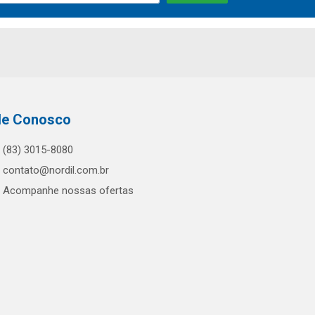
le Conosco
(83) 3015-8080
contato@nordil.com.br
Acompanhe nossas ofertas