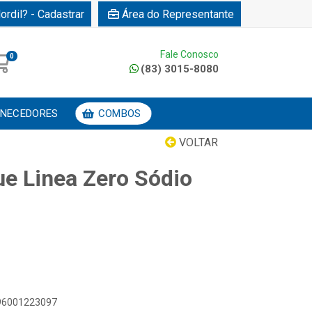
ordil? - Cadastrar
Área do Representante
Fale Conosco
0
(83) 3015-8080
NECEDORES
COMBOS
VOLTAR
e Linea Zero Sódio
896001223097