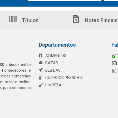
Títulos
Notas Fiscais
Departamentos
Fa
ALIMENTOS
BAZAR
00 e desde então
s Fornecedores e
BEBIDAS
íticas comerciais
CUIDADOS PESSOAIS
 trazer o melhor
LIMPEZA
e, para os nossos