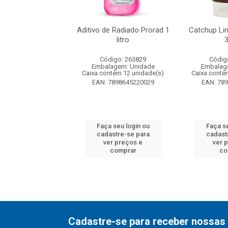
v Baunilha com
Aditivo de Radiado Prorad 1
Catchup Li
Sachet de 11grs
litro
digo: 264197
Código: 263829
Códig
agem: Unidade
Embalagem: Unidade
Embalag
ntém 60 unidade(s)
Caixa contém 12 unidade(s)
Caixa conté
7891132166008
EAN: 7898645220029
EAN: 78
 seu login ou
Faça seu login ou
Faça se
astre-se para
cadastre-se para
cadast
er preços e
ver preços e
ver 
comprar
comprar
co
Cadastre-se para receber nossas 