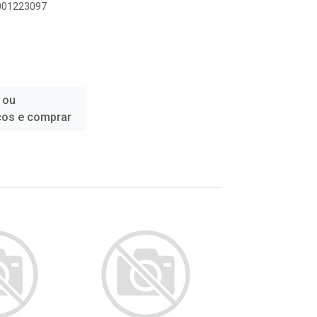
6001223097
 ou
ços e comprar