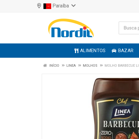
Paraíba
ALIMENTOS
BAZAR
INÍCIO
LINEA
MOLHOS
MOLHO BARBECUE LI