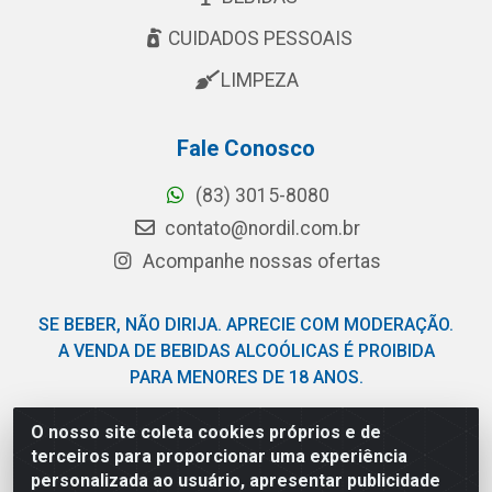
CUIDADOS PESSOAIS
LIMPEZA
Fale Conosco
(83) 3015-8080
contato@nordil.com.br
Acompanhe nossas ofertas
SE BEBER, NÃO DIRIJA. APRECIE COM MODERAÇÃO.
A VENDA DE BEBIDAS ALCOÓLICAS É PROIBIDA
PARA MENORES DE 18 ANOS.
O nosso site coleta cookies próprios e de
Nordil Distribuidora - Avenida Liberdade, 2738, Bloco F -
terceiros para proporcionar uma experiência
Sesi - Bayeux/PB - CEP 58.111-400 - CNPJ
personalizada ao usuário, apresentar publicidade