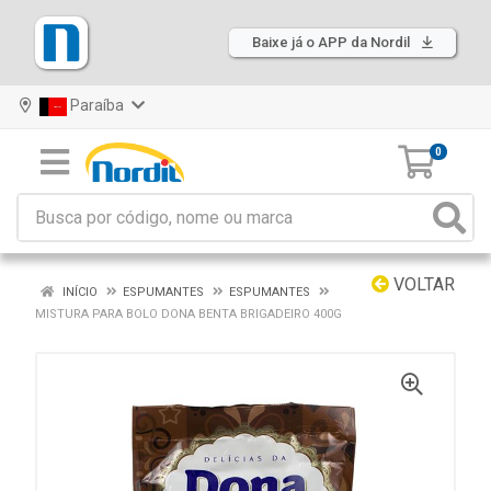
Baixe já o APP da Nordil
Paraíba
0
VOLTAR
INÍCIO
ESPUMANTES
ESPUMANTES
MISTURA PARA BOLO DONA BENTA BRIGADEIRO 400G