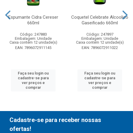
Espumante Cidra Cereser
Coquetel Celebrate Alcoolico
660ml
Gaseificado 660ml
Código: 247883
Código: 247897
Embalagem: Unidade
Embalagem: Unidade
Caixa contém 12 unidade(s)
Caixa contém 12 unidade(s)
EAN: 7896072911145
EAN: 7896072911022
Faça seu login ou
Faça seu login ou
cadastre-se para
cadastre-se para
ver preços e
ver preços e
comprar
comprar
Cadastre-se para receber nossas
ofertas!