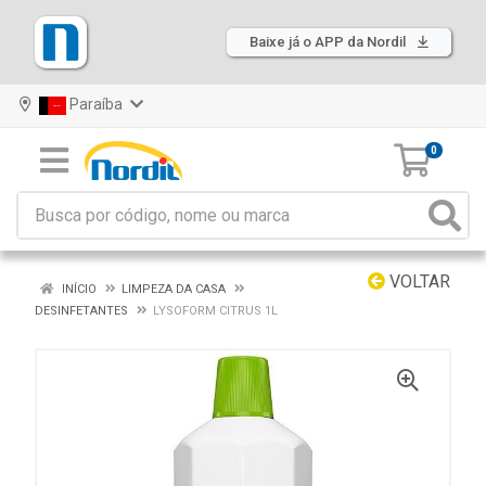
Baixe já o APP da Nordil
Paraíba
0
VOLTAR
INÍCIO
LIMPEZA DA CASA
DESINFETANTES
LYSOFORM CITRUS 1L