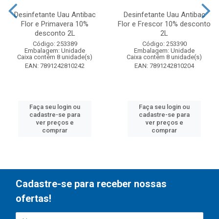
Desinfetante Uau Antibac
Desinfetante Uau Antibac
Flor e Primavera 10%
Flor e Frescor 10% desconto
desconto 2L
2L
Código: 253389
Código: 253390
Embalagem: Unidade
Embalagem: Unidade
Caixa contém 8 unidade(s)
Caixa contém 8 unidade(s)
EAN: 7891242810242
EAN: 7891242810204
Faça seu login ou
Faça seu login ou
cadastre-se para
cadastre-se para
ver preços e
ver preços e
comprar
comprar
Cadastre-se para receber nossas
ofertas!