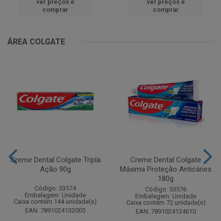
ver preços e
ver preços e
comprar
comprar
ÁREA COLGATE
Creme Dental Colgate Tripla
Creme Dental Colgate
Ação 90g
Máxima Proteção Anticáries
180g
Código: 53574
Código: 53576
Embalagem: Unidade
Embalagem: Unidade
Caixa contém 144 unidade(s)
Caixa contém 72 unidade(s)
EAN: 7891024132005
EAN: 7891024134610