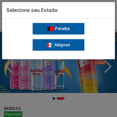
0
Selecione seu Estado
Paraíba
Alagoas
BEBIDAS
Veja mais