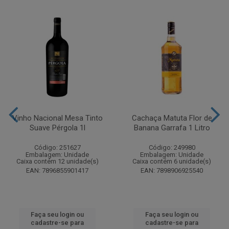
Vinho Nacional Mesa Tinto
Cachaça Matuta Flor de
Suave Pérgola 1l
Banana Garrafa 1 Litro
Código: 251627
Código: 249980
Embalagem: Unidade
Embalagem: Unidade
Caixa contém 12 unidade(s)
Caixa contém 6 unidade(s)
EAN: 7896855901417
EAN: 7898906925540
Faça seu login ou
Faça seu login ou
cadastre-se para
cadastre-se para