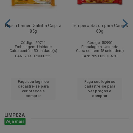
Nissin Lamen Galinha Caipira
Tempero Sazon para Carnes
85g
60g
Código: 50711
Código: 50990
Embalagem: Unidade
Embalagem: Unidade
Caixa contém 50 unidade(s)
Caixa contém 48 unidade(s)
EAN: 7891079000229
EAN: 7891132019281
Faça seu login ou
Faça seu login ou
cadastre-se para
cadastre-se para
ver preços e
ver preços e
comprar
comprar
LIMPEZA
Veja mais