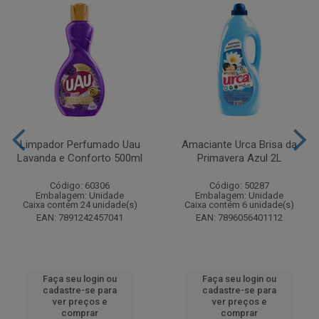
Limpador Perfumado Uau
Amaciante Urca Brisa da
Lavanda e Conforto 500ml
Primavera Azul 2L
Código: 60306
Código: 50287
Embalagem: Unidade
Embalagem: Unidade
Caixa contém 24 unidade(s)
Caixa contém 6 unidade(s)
EAN: 7891242457041
EAN: 7896056401112
Faça seu login ou
Faça seu login ou
cadastre-se para
cadastre-se para
ver preços e
ver preços e
comprar
comprar