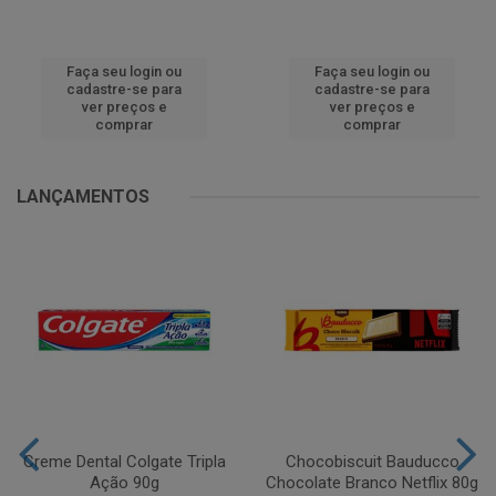
Faça seu login ou
Faça seu login ou
cadastre-se para
cadastre-se para
ver preços e
ver preços e
comprar
comprar
LANÇAMENTOS
Creme Dental Colgate Tripla
Chocobiscuit Bauducco
Ação 90g
Chocolate Branco Netflix 80g