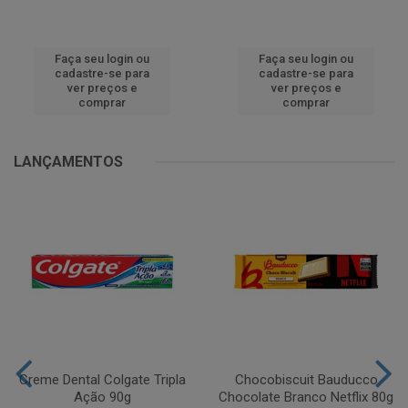
Faça seu login ou
Faça seu login ou
cadastre-se para
cadastre-se para
ver preços e
ver preços e
comprar
comprar
LANÇAMENTOS
Creme Dental Colgate Tripla
Chocobiscuit Bauducco
Ação 90g
Chocolate Branco Netflix 80g