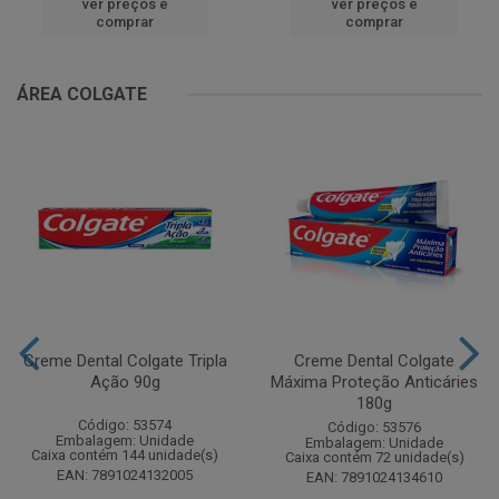
ver preços e
ver preços e
comprar
comprar
ÁREA COLGATE
Creme Dental Colgate Tripla
Creme Dental Colgate
Ação 90g
Máxima Proteção Anticáries
180g
Código: 53574
Código: 53576
Embalagem: Unidade
Embalagem: Unidade
Caixa contém 144 unidade(s)
Caixa contém 72 unidade(s)
EAN: 7891024132005
EAN: 7891024134610