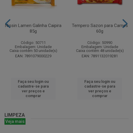
Nissin Lamen Galinha Caipira
Tempero Sazon para Carnes
85g
60g
Código: 50711
Código: 50990
Embalagem: Unidade
Embalagem: Unidade
Caixa contém 50 unidade(s)
Caixa contém 48 unidade(s)
EAN: 7891079000229
EAN: 7891132019281
Faça seu login ou
Faça seu login ou
cadastre-se para
cadastre-se para
ver preços e
ver preços e
comprar
comprar
LIMPEZA
Veja mais