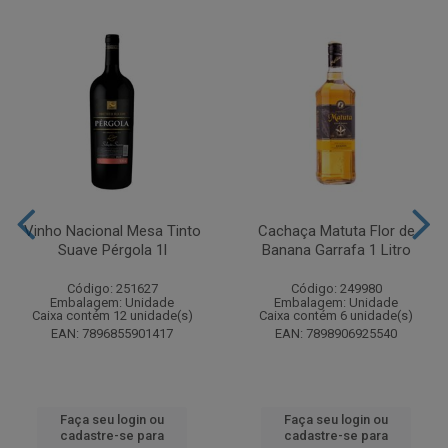
Vinho Nacional Mesa Tinto
Cachaça Matuta Flor de
Suave Pérgola 1l
Banana Garrafa 1 Litro
Código: 251627
Código: 249980
Embalagem: Unidade
Embalagem: Unidade
Caixa contém 12 unidade(s)
Caixa contém 6 unidade(s)
EAN: 7896855901417
EAN: 7898906925540
Faça seu login ou
Faça seu login ou
cadastre-se para
cadastre-se para