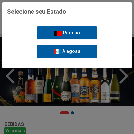
0
Selecione seu Estado
Paraíba
Alagoas
BEBIDAS
Veja mais