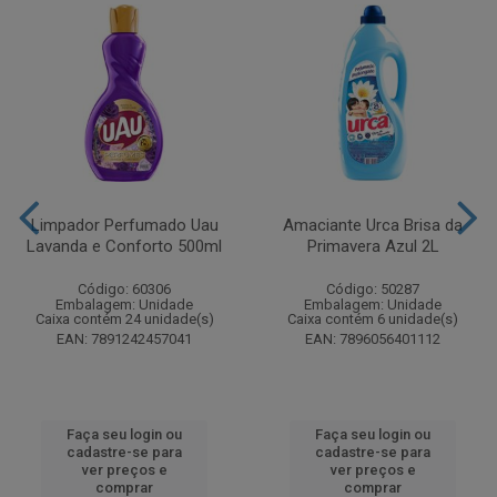
Limpador Perfumado Uau
Amaciante Urca Brisa da
Lavanda e Conforto 500ml
Primavera Azul 2L
Código: 60306
Código: 50287
Embalagem: Unidade
Embalagem: Unidade
Caixa contém 24 unidade(s)
Caixa contém 6 unidade(s)
EAN: 7891242457041
EAN: 7896056401112
Faça seu login ou
Faça seu login ou
cadastre-se para
cadastre-se para
ver preços e
ver preços e
comprar
comprar