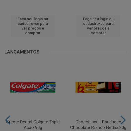
Faça seu login ou
Faça seu login ou
cadastre-se para
cadastre-se para
ver preços e
ver preços e
comprar
comprar
LANÇAMENTOS
Creme Dental Colgate Tripla
Chocobiscuit Bauducco
Ação 90g
Chocolate Branco Netflix 80g