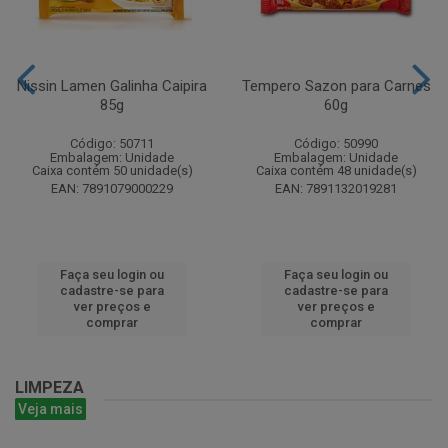
Nissin Lamen Galinha Caipira
Tempero Sazon para Carnes
85g
60g
Código: 50711
Código: 50990
Embalagem: Unidade
Embalagem: Unidade
Caixa contém 50 unidade(s)
Caixa contém 48 unidade(s)
EAN: 7891079000229
EAN: 7891132019281
Faça seu login ou
Faça seu login ou
cadastre-se para
cadastre-se para
ver preços e
ver preços e
comprar
comprar
LIMPEZA
Veja mais