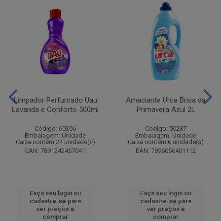
Limpador Perfumado Uau
Amaciante Urca Brisa da
Lavanda e Conforto 500ml
Primavera Azul 2L
Código: 60306
Código: 50287
Embalagem: Unidade
Embalagem: Unidade
Caixa contém 24 unidade(s)
Caixa contém 6 unidade(s)
EAN: 7891242457041
EAN: 7896056401112
Faça seu login ou
Faça seu login ou
cadastre-se para
cadastre-se para
ver preços e
ver preços e
comprar
comprar