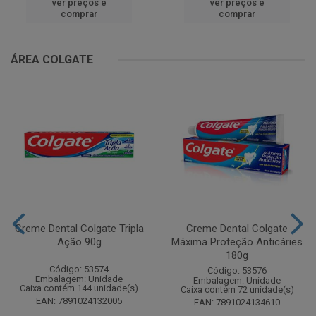
ver preços e
ver preços e
comprar
comprar
ÁREA COLGATE
Creme Dental Colgate Tripla
Creme Dental Colgate
Ação 90g
Máxima Proteção Anticáries
180g
Código: 53574
Código: 53576
Embalagem: Unidade
Embalagem: Unidade
Caixa contém 144 unidade(s)
Caixa contém 72 unidade(s)
EAN: 7891024132005
EAN: 7891024134610