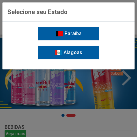
0
Selecione seu Estado
Paraíba
Alagoas
BEBIDAS
Veja mais