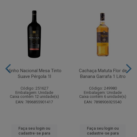
Vinho Nacional Mesa Tinto
Cachaça Matuta Flor de
Suave Pérgola 1l
Banana Garrafa 1 Litro
Código: 251627
Código: 249980
Embalagem: Unidade
Embalagem: Unidade
Caixa contém 12 unidade(s)
Caixa contém 6 unidade(s)
EAN: 7896855901417
EAN: 7898906925540
Faça seu login ou
Faça seu login ou
cadastre-se para
cadastre-se para