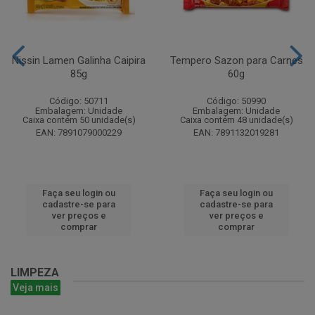
Nissin Lamen Galinha Caipira
Tempero Sazon para Carnes
85g
60g
Código: 50711
Código: 50990
Embalagem: Unidade
Embalagem: Unidade
Caixa contém 50 unidade(s)
Caixa contém 48 unidade(s)
EAN: 7891079000229
EAN: 7891132019281
Faça seu login ou
Faça seu login ou
cadastre-se para
cadastre-se para
ver preços e
ver preços e
comprar
comprar
LIMPEZA
Veja mais