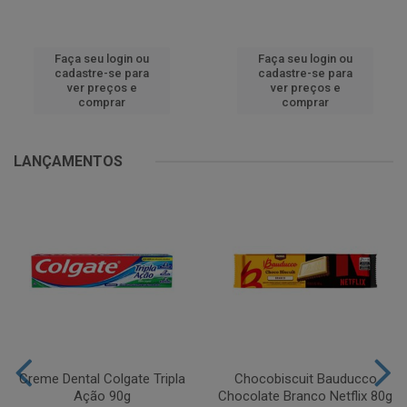
Faça seu login ou
Faça seu login ou
cadastre-se para
cadastre-se para
ver preços e
ver preços e
comprar
comprar
LANÇAMENTOS
Creme Dental Colgate Tripla
Chocobiscuit Bauducco
Ação 90g
Chocolate Branco Netflix 80g