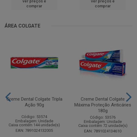
ver preços e
ver preços e
comprar
comprar
ÁREA COLGATE
Creme Dental Colgate Tripla
Creme Dental Colgate
Ação 90g
Máxima Proteção Anticáries
180g
Código: 53574
Código: 53576
Embalagem: Unidade
Embalagem: Unidade
Caixa contém 144 unidade(s)
Caixa contém 72 unidade(s)
EAN: 7891024132005
EAN: 7891024134610