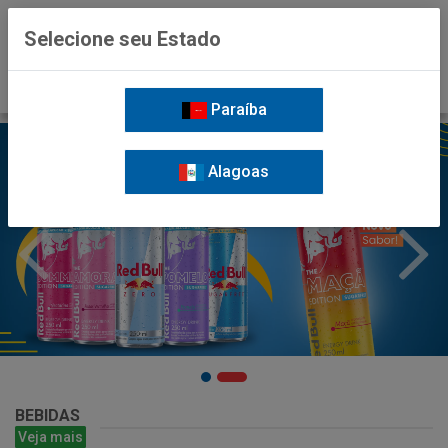
0
Selecione seu Estado
Paraíba
Alagoas
BEBIDAS
Veja mais