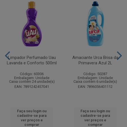
Limpador Perfumado Uau
Amaciante Urca Brisa da
Lavanda e Conforto 500ml
Primavera Azul 2L
Código: 60306
Código: 50287
Embalagem: Unidade
Embalagem: Unidade
Caixa contém 24 unidade(s)
Caixa contém 6 unidade(s)
EAN: 7891242457041
EAN: 7896056401112
Faça seu login ou
Faça seu login ou
cadastre-se para
cadastre-se para
ver preços e
ver preços e
comprar
comprar