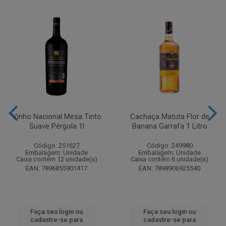
Vinho Nacional Mesa Tinto
Cachaça Matuta Flor de
Suave Pérgola 1l
Banana Garrafa 1 Litro
Código: 251627
Código: 249980
Embalagem: Unidade
Embalagem: Unidade
Caixa contém 12 unidade(s)
Caixa contém 6 unidade(s)
EAN: 7896855901417
EAN: 7898906925540
Faça seu login ou
Faça seu login ou
cadastre-se para
cadastre-se para