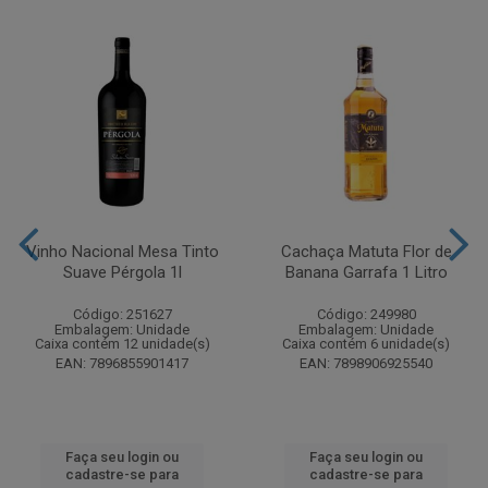
Vinho Nacional Mesa Tinto
Cachaça Matuta Flor de
Suave Pérgola 1l
Banana Garrafa 1 Litro
Código: 251627
Código: 249980
Embalagem: Unidade
Embalagem: Unidade
Caixa contém 12 unidade(s)
Caixa contém 6 unidade(s)
EAN: 7896855901417
EAN: 7898906925540
Faça seu login ou
Faça seu login ou
cadastre-se para
cadastre-se para