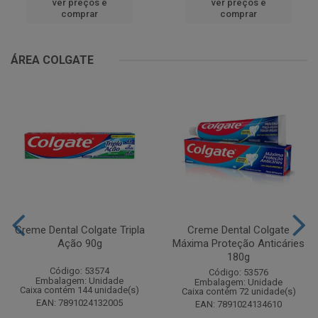
ver preços e
ver preços e
comprar
comprar
ÁREA COLGATE
Creme Dental Colgate Tripla
Creme Dental Colgate
Ação 90g
Máxima Proteção Anticáries
180g
Código: 53574
Código: 53576
Embalagem: Unidade
Embalagem: Unidade
Caixa contém 144 unidade(s)
Caixa contém 72 unidade(s)
EAN: 7891024132005
EAN: 7891024134610