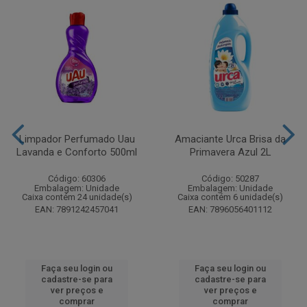
Limpador Perfumado Uau
Amaciante Urca Brisa da
Lavanda e Conforto 500ml
Primavera Azul 2L
Código: 60306
Código: 50287
Embalagem: Unidade
Embalagem: Unidade
Caixa contém 24 unidade(s)
Caixa contém 6 unidade(s)
EAN: 7891242457041
EAN: 7896056401112
Faça seu login ou
Faça seu login ou
cadastre-se para
cadastre-se para
ver preços e
ver preços e
comprar
comprar