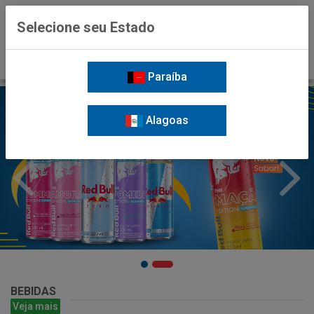
0
Selecione seu Estado
Paraíba
Alagoas
BEBIDAS
Veja mais