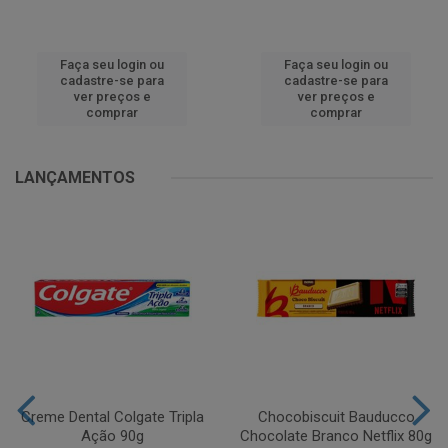
Faça seu login ou
Faça seu login ou
cadastre-se para
cadastre-se para
ver preços e
ver preços e
comprar
comprar
LANÇAMENTOS
Creme Dental Colgate Tripla
Chocobiscuit Bauducco
Ação 90g
Chocolate Branco Netflix 80g