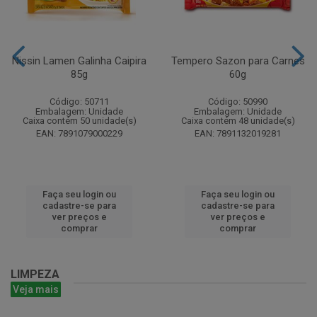
Nissin Lamen Galinha Caipira
Tempero Sazon para Carnes
85g
60g
Código: 50711
Código: 50990
Embalagem: Unidade
Embalagem: Unidade
Caixa contém 50 unidade(s)
Caixa contém 48 unidade(s)
EAN: 7891079000229
EAN: 7891132019281
Faça seu login ou
Faça seu login ou
cadastre-se para
cadastre-se para
ver preços e
ver preços e
comprar
comprar
LIMPEZA
Veja mais