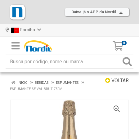
Baixe já o APP da Nordil
Paraíba
0
VOLTAR
INÍCIO
BEBIDAS
ESPUMANTES
ESPUMANTE SEIVAL BRUT 750ML