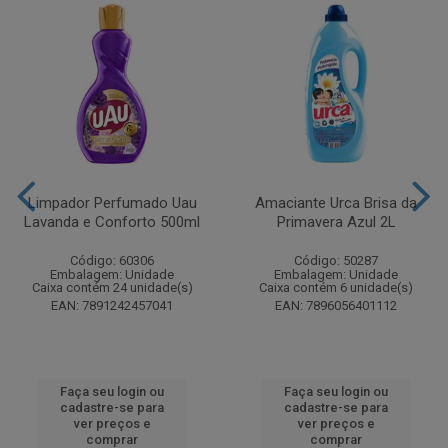
Limpador Perfumado Uau
Amaciante Urca Brisa da
Lavanda e Conforto 500ml
Primavera Azul 2L
Código: 60306
Código: 50287
Embalagem: Unidade
Embalagem: Unidade
Caixa contém 24 unidade(s)
Caixa contém 6 unidade(s)
EAN: 7891242457041
EAN: 7896056401112
Faça seu login ou
Faça seu login ou
cadastre-se para
cadastre-se para
ver preços e
ver preços e
comprar
comprar