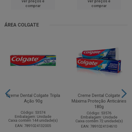
ver preços e
ver preços e
comprar
comprar
ÁREA COLGATE
Creme Dental Colgate Tripla
Creme Dental Colgate
Ação 90g
Máxima Proteção Anticáries
180g
Código: 53574
Código: 53576
Embalagem: Unidade
Embalagem: Unidade
Caixa contém 144 unidade(s)
Caixa contém 72 unidade(s)
EAN: 7891024132005
EAN: 7891024134610