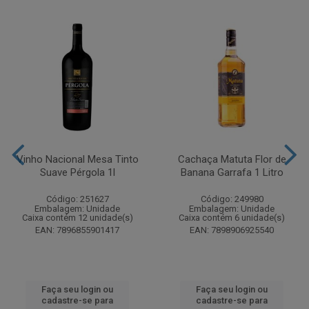
Vinho Nacional Mesa Tinto
Cachaça Matuta Flor de
Suave Pérgola 1l
Banana Garrafa 1 Litro
Código: 251627
Código: 249980
Embalagem: Unidade
Embalagem: Unidade
Caixa contém 12 unidade(s)
Caixa contém 6 unidade(s)
EAN: 7896855901417
EAN: 7898906925540
Faça seu login ou
Faça seu login ou
cadastre-se para
cadastre-se para