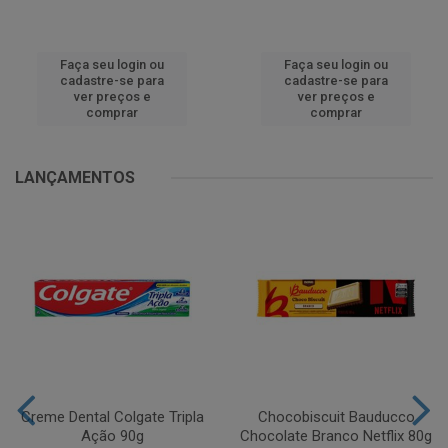
Faça seu login ou
Faça seu login ou
cadastre-se para
cadastre-se para
ver preços e
ver preços e
comprar
comprar
LANÇAMENTOS
Creme Dental Colgate Tripla
Chocobiscuit Bauducco
Ação 90g
Chocolate Branco Netflix 80g