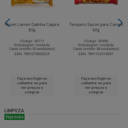
Nissin Lamen Galinha Caipira
Tempero Sazon para Carnes
85g
60g
Código: 50711
Código: 50990
Embalagem: Unidade
Embalagem: Unidade
Caixa contém 50 unidade(s)
Caixa contém 48 unidade(s)
EAN: 7891079000229
EAN: 7891132019281
Faça seu login ou
Faça seu login ou
cadastre-se para
cadastre-se para
ver preços e
ver preços e
comprar
comprar
LIMPEZA
Veja mais