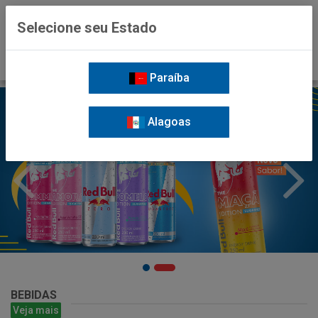
0
Selecione seu Estado
Paraíba
Alagoas
BEBIDAS
Veja mais