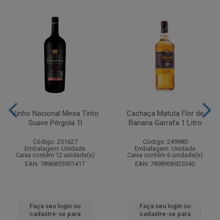
Vinho Nacional Mesa Tinto
Cachaça Matuta Flor de
Suave Pérgola 1l
Banana Garrafa 1 Litro
Código: 251627
Código: 249980
Embalagem: Unidade
Embalagem: Unidade
Caixa contém 12 unidade(s)
Caixa contém 6 unidade(s)
EAN: 7896855901417
EAN: 7898906925540
Faça seu login ou
Faça seu login ou
cadastre-se para
cadastre-se para