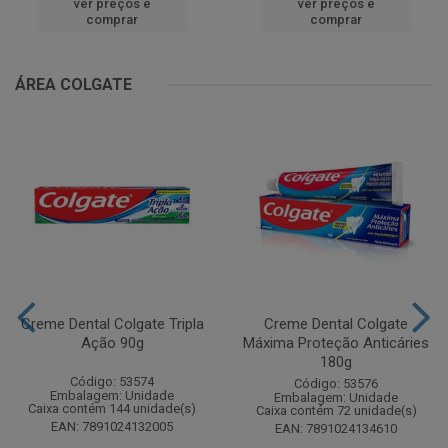
ver preços e
ver preços e
comprar
comprar
ÁREA COLGATE
Creme Dental Colgate Tripla
Creme Dental Colgate
Ação 90g
Máxima Proteção Anticáries
180g
Código: 53574
Código: 53576
Embalagem: Unidade
Embalagem: Unidade
Caixa contém 144 unidade(s)
Caixa contém 72 unidade(s)
EAN: 7891024132005
EAN: 7891024134610