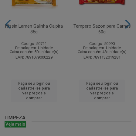
Nissin Lamen Galinha Caipira
Tempero Sazon para Carnes
85g
60g
Código: 50711
Código: 50990
Embalagem: Unidade
Embalagem: Unidade
Caixa contém 50 unidade(s)
Caixa contém 48 unidade(s)
EAN: 7891079000229
EAN: 7891132019281
Faça seu login ou
Faça seu login ou
cadastre-se para
cadastre-se para
ver preços e
ver preços e
comprar
comprar
LIMPEZA
Veja mais