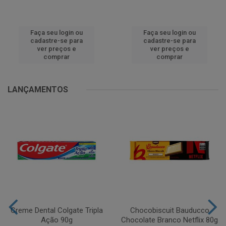
Faça seu login ou
Faça seu login ou
cadastre-se para
cadastre-se para
ver preços e
ver preços e
comprar
comprar
LANÇAMENTOS
Creme Dental Colgate Tripla
Chocobiscuit Bauducco
Ação 90g
Chocolate Branco Netflix 80g