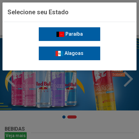
0
Selecione seu Estado
Paraíba
Alagoas
BEBIDAS
Veja mais