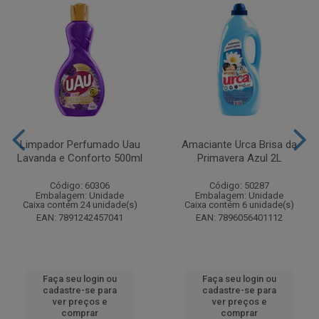
Limpador Perfumado Uau
Amaciante Urca Brisa da
Lavanda e Conforto 500ml
Primavera Azul 2L
Código: 60306
Código: 50287
Embalagem: Unidade
Embalagem: Unidade
Caixa contém 24 unidade(s)
Caixa contém 6 unidade(s)
EAN: 7891242457041
EAN: 7896056401112
Faça seu login ou
Faça seu login ou
cadastre-se para
cadastre-se para
ver preços e
ver preços e
comprar
comprar