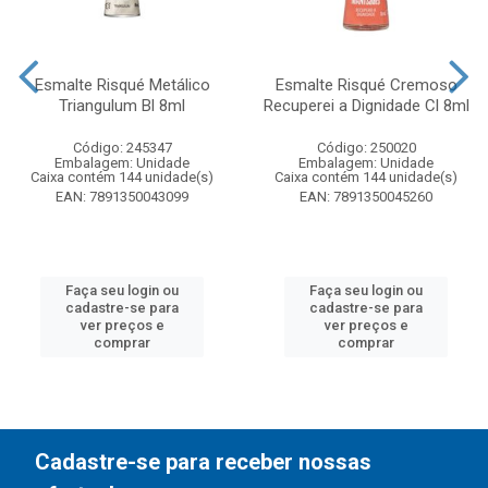
Esmalte Risqué Metálico
Esmalte Risqué Cremoso
Triangulum Bl 8ml
Recuperei a Dignidade Cl 8ml
Código: 245347
Código: 250020
Embalagem: Unidade
Embalagem: Unidade
Caixa contém 144 unidade(s)
Caixa contém 144 unidade(s)
EAN: 7891350043099
EAN: 7891350045260
Faça seu login ou
Faça seu login ou
cadastre-se para
cadastre-se para
ver preços e
ver preços e
comprar
comprar
Cadastre-se para receber nossas