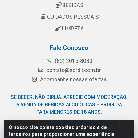
BEBIDAS
CUIDADOS PESSOAIS
LIMPEZA
Fale Conosco
(83) 3015-8080
contato@nordil.com.br
Acompanhe nossas ofertas
SE BEBER, NÃO DIRIJA. APRECIE COM MODERAÇÃO.
A VENDA DE BEBIDAS ALCOÓLICAS É PROIBIDA
PARA MENORES DE 18 ANOS.
O nosso site coleta cookies próprios e de
Nordil Distribuidora - Avenida Liberdade, 2738, Bloco F -
terceiros para proporcionar uma experiência