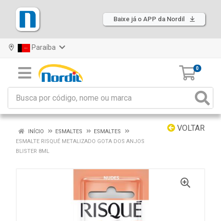
Baixe já o APP da Nordil
Paraíba
0
VOLTAR
INÍCIO
ESMALTES
ESMALTES
ESMALTE RISQUÉ METALIZADO GOTA DOS ANJOS
BLISTER 8ML