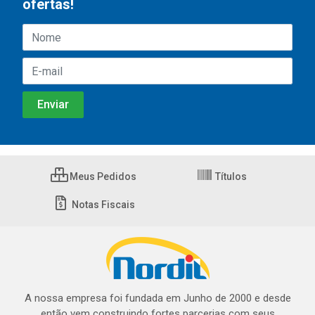
ofertas!
Meus Pedidos
Títulos
Notas Fiscais
A nossa empresa foi fundada em Junho de 2000 e desde
então vem construindo fortes parcerias com seus