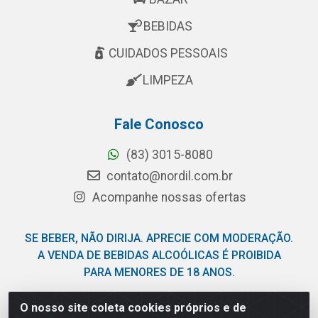
BEBIDAS
CUIDADOS PESSOAIS
LIMPEZA
Fale Conosco
(83) 3015-8080
contato@nordil.com.br
Acompanhe nossas ofertas
SE BEBER, NÃO DIRIJA. APRECIE COM MODERAÇÃO.
A VENDA DE BEBIDAS ALCOÓLICAS É PROIBIDA
PARA MENORES DE 18 ANOS.
O nosso site coleta cookies próprios e de
Nordil Distribuidora - Avenida Liberdade, 2738, Bloco F -