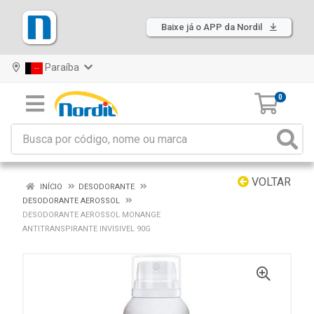
Baixe já o APP da Nordil
Paraíba
0
VOLTAR
INÍCIO
DESODORANTE
DESODORANTE AEROSSOL
DESODORANTE AEROSSOL MONANGE
ANTITRANSPIRANTE INVISIVEL 90G