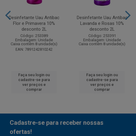
Desinfetante Uau Antibac
Desinfetante Uau Antibac
Flor e Primavera 10%
Lavanda e Rosas 10%
desconto 2L
desconto 2L
Código: 253389
Código: 253391
Embalagem: Unidade
Embalagem: Unidade
Caixa contém 8 unidade(s)
Caixa contém 8 unidade(s)
EAN: 7891242810242
Faça seu login ou
Faça seu login ou
cadastre-se para
cadastre-se para
ver preços e
ver preços e
comprar
comprar
Cadastre-se para receber nossas
ofertas!