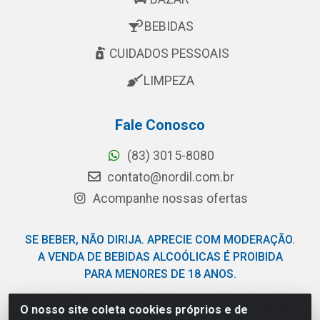
BEBIDAS
CUIDADOS PESSOAIS
LIMPEZA
Fale Conosco
(83) 3015-8080
contato@nordil.com.br
Acompanhe nossas ofertas
SE BEBER, NÃO DIRIJA. APRECIE COM MODERAÇÃO.
A VENDA DE BEBIDAS ALCOÓLICAS É PROIBIDA
PARA MENORES DE 18 ANOS.
O nosso site coleta cookies próprios e de
Nordil Distribuidora - Avenida Liberdade, 2738, Bloco F -