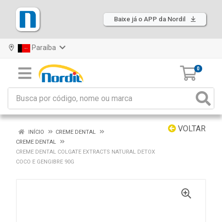
Baixe já o APP da Nordil
Paraíba
0
VOLTAR
INÍCIO
CREME DENTAL
CREME DENTAL
CREME DENTAL COLGATE EXTRACTS NATURAL DETOX
COCO E GENGIBRE 90G