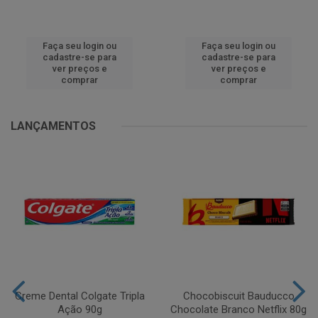
Faça seu login ou
Faça seu login ou
cadastre-se para
cadastre-se para
ver preços e
ver preços e
comprar
comprar
LANÇAMENTOS
Creme Dental Colgate Tripla
Chocobiscuit Bauducco
Ação 90g
Chocolate Branco Netflix 80g