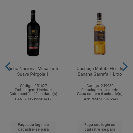
Vinho Nacional Mesa Tinto
Cachaça Matuta Flor de
Suave Pérgola 1l
Banana Garrafa 1 Litro
Código: 251627
Código: 249980
Embalagem: Unidade
Embalagem: Unidade
Caixa contém 12 unidade(s)
Caixa contém 6 unidade(s)
EAN: 7896855901417
EAN: 7898906925540
Faça seu login ou
Faça seu login ou
cadastre-se para
cadastre-se para