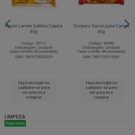
Nissin Lamen Galinha Caipira
Tempero Sazon para Carnes
85g
60g
Código: 50711
Código: 50990
Embalagem: Unidade
Embalagem: Unidade
Caixa contém 50 unidade(s)
Caixa contém 48 unidade(s)
EAN: 7891079000229
EAN: 7891132019281
Faça seu login ou
Faça seu login ou
cadastre-se para
cadastre-se para
ver preços e
ver preços e
comprar
comprar
LIMPEZA
Veja mais