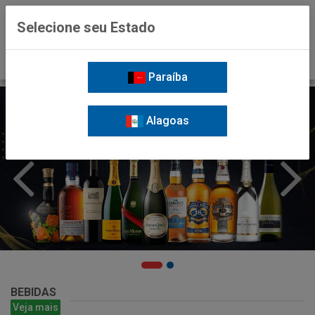
0
Selecione seu Estado
Paraíba
Alagoas
BEBIDAS
Veja mais