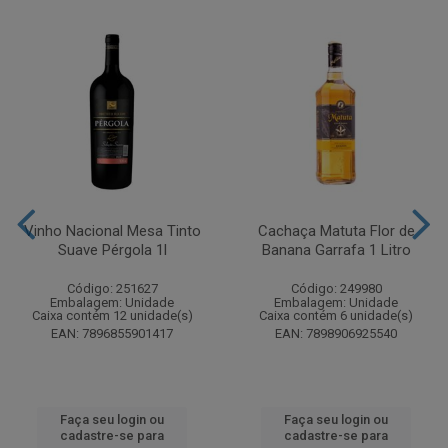
Vinho Nacional Mesa Tinto
Cachaça Matuta Flor de
Suave Pérgola 1l
Banana Garrafa 1 Litro
Código: 251627
Código: 249980
Embalagem: Unidade
Embalagem: Unidade
Caixa contém 12 unidade(s)
Caixa contém 6 unidade(s)
EAN: 7896855901417
EAN: 7898906925540
Faça seu login ou
Faça seu login ou
cadastre-se para
cadastre-se para