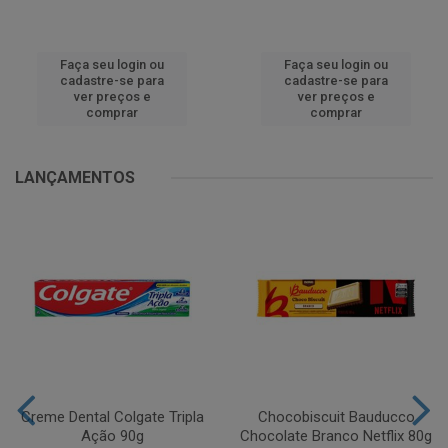
Faça seu login ou
Faça seu login ou
cadastre-se para
cadastre-se para
ver preços e
ver preços e
comprar
comprar
LANÇAMENTOS
Creme Dental Colgate Tripla
Chocobiscuit Bauducco
Ação 90g
Chocolate Branco Netflix 80g