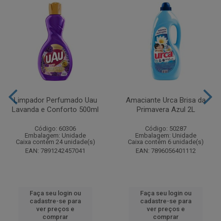
Limpador Perfumado Uau
Amaciante Urca Brisa da
Lavanda e Conforto 500ml
Primavera Azul 2L
Código: 60306
Código: 50287
Embalagem: Unidade
Embalagem: Unidade
Caixa contém 24 unidade(s)
Caixa contém 6 unidade(s)
EAN: 7891242457041
EAN: 7896056401112
Faça seu login ou
Faça seu login ou
cadastre-se para
cadastre-se para
ver preços e
ver preços e
comprar
comprar