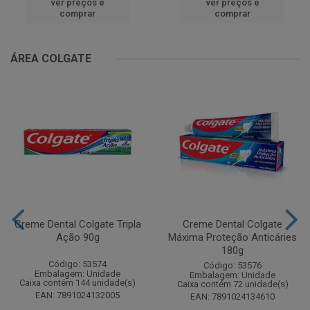
ver preços e
ver preços e
comprar
comprar
ÁREA COLGATE
Creme Dental Colgate Tripla
Creme Dental Colgate
Ação 90g
Máxima Proteção Anticáries
180g
Código: 53574
Código: 53576
Embalagem: Unidade
Embalagem: Unidade
Caixa contém 144 unidade(s)
Caixa contém 72 unidade(s)
EAN: 7891024132005
EAN: 7891024134610