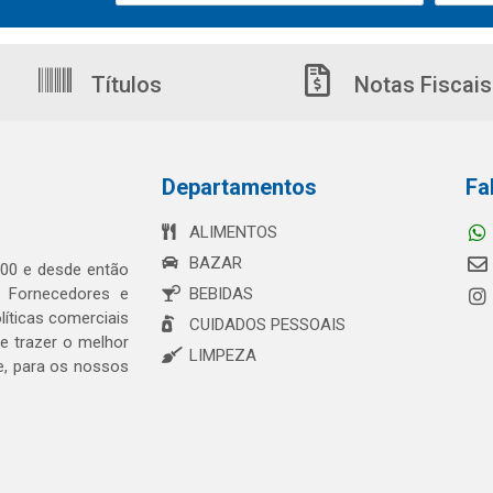
Títulos
Notas Fiscais
Departamentos
Fa
ALIMENTOS
BAZAR
00 e desde então
s Fornecedores e
BEBIDAS
íticas comerciais
CUIDADOS PESSOAIS
 trazer o melhor
LIMPEZA
e, para os nossos