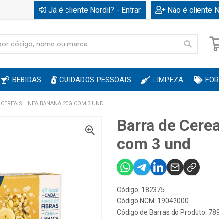
Já é cliente Nordil? - Entrar
Não é cliente N
BEBIDAS
CUIDADOS PESSOAIS
LIMPEZA
FOR
 CEREAIS LINEA BANANA 20G COM 3 UND
Barra de Cere
com 3 und
Código: 182375
Código NCM: 19042000
Código de Barras do Produto: 7