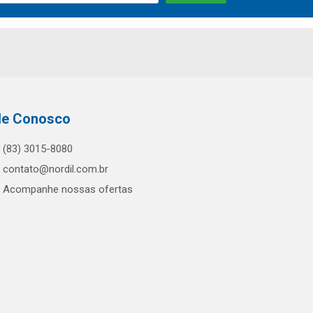
le Conosco
(83) 3015-8080
contato@nordil.com.br
Acompanhe nossas ofertas