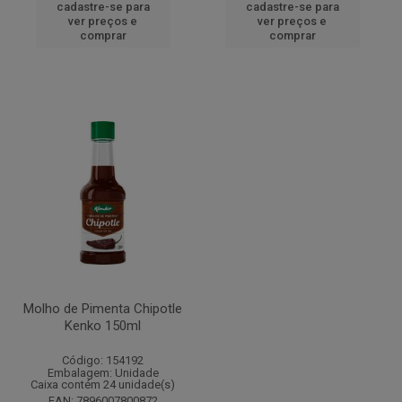
cadastre-se para
cadastre-se para
ver preços e
ver preços e
comprar
comprar
Molho de Pimenta Chipotle
Kenko 150ml
Código: 154192
Embalagem: Unidade
Caixa contém 24 unidade(s)
EAN: 7896007800872