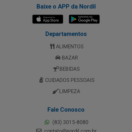
Baixe o APP da Nordil
Departamentos
ALIMENTOS
BAZAR
BEBIDAS
CUIDADOS PESSOAIS
LIMPEZA
Fale Conosco
(83) 3015-8080
contato@nordil.com.br